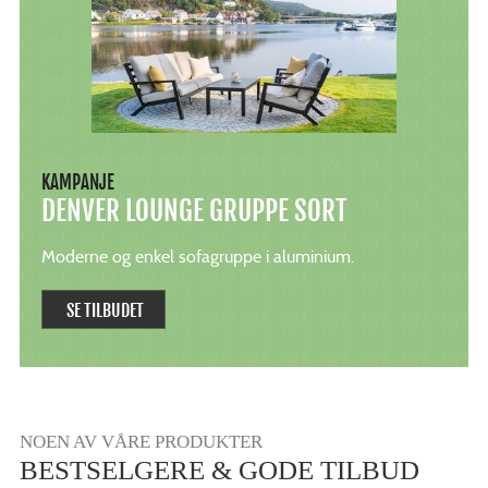
KAMPANJE
DENVER LOUNGE GRUPPE SORT
Moderne og enkel sofagruppe i aluminium.
SE TILBUDET
NOEN AV VÅRE PRODUKTER
BESTSELGERE & GODE TILBUD