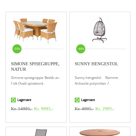
-33%
-40%
SIMONE SPISEGRUPPE,
SUNNY HENGESTOL
NATUR
Simone spisegruppe. Består av :
Sunny hengestol. Ramme:
1 stk Ovalt spisebord..
Antracite polyrottan /..
Lagervare
Lagervare
Kr. 14995,-
Kr. 9995,-
Kr. 4995,-
Kr. 2995,-