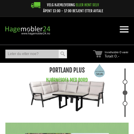
VELG HJEMLEVERING
ELLER HENT SELV
ÅPENT 13:00 - 17:00 BETJENT ETTER AVTALE
Inneholder
0 varer
Totalt 0,-
PORTLAND PLUS
HJØRNESOFA MED BORD