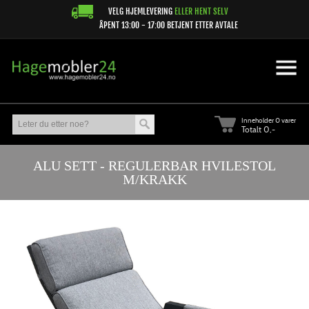
VELG HJEMLEVERING
ELLER HENT SELV
ÅPENT 13:00 - 17:00 BETJENT ETTER AVTALE
Inneholder
0 varer
Totalt 0,-
ALU SETT - REGULERBAR HVILESTOL
M/KRAKK