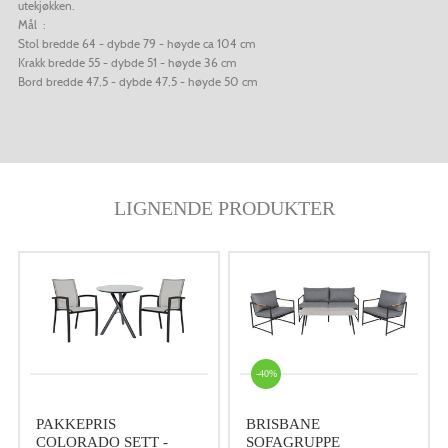
utekjøkken.
Mål :
Stol bredde 64 - dybde 79 - høyde ca 104 cm
Krakk bredde 55 - dybde 51 - høyde 36 cm
Bord bredde 47,5 - dybde 47,5 - høyde 50 cm
LIGNENDE PRODUKTER
-40%
PAKKEPRIS
BRISBANE
COLORADO SETT -
SOFAGRUPPE