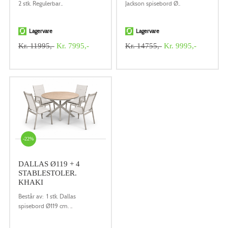
2 stk. Regulerbar..
Jackson spisebord Ø..
Lagervare
Lagervare
Kr. 11995,-
Kr. 7995,-
Kr. 14755,-
Kr. 9995,-
-22%
DALLAS Ø119 + 4
STABLESTOLER.
KHAKI
Består av: 1 stk. Dallas
spisebord Ø119 cm. ..