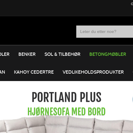
O
OLER
BENKER
SOL & TILBEHØR
BETONGMØBLER
AN
KAHOY CEDERTRE
VEDLIKEHOLDSPRODUKTER
PORTLAND PLUS
HJØRNESOFA MED BORD