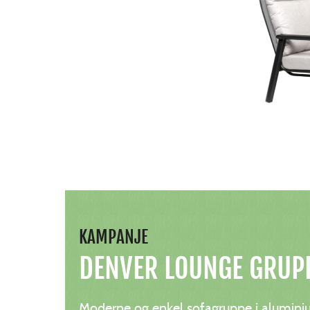
KAMPANJE
DENVER LOUNGE GRUP
Moderne og enkel sofagruppe i alumini