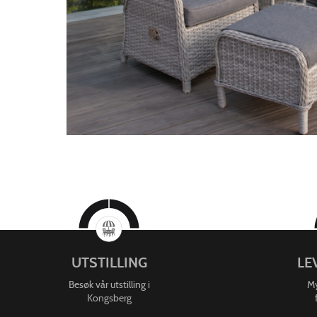
UTSTILLING
LE
Besøk vår utstilling i
My
Kongsberg