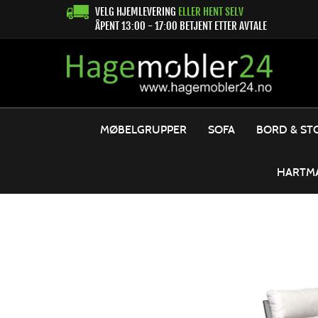
VELG HJEMLEVERING
ELLER HENT SELV
ÅPENT 13:00 - 17:00 BETJENT ETTER AVTALE
MØBELGRUPPER
SOFA
BORD & ST
HARTM