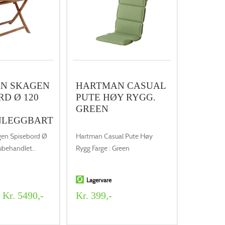
N SKAGEN
HARTMAN CASUAL
RD Ø 120
PUTE HØY RYGG.
GREEN
LEGGBART
en Spisebord Ø
Hartman Casual Pute Høy
ubehandlet..
Rygg Farge : Green
Lagervare
Kr. 5490,-
Kr. 399,-