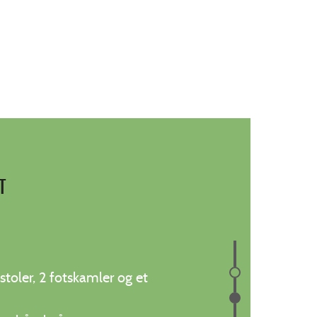
T
stoler, 2 fotskamler og et