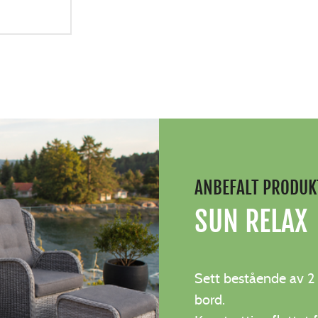
ANBEFALT PRODUK
SUN RELAX
Sett bestående av 2 
bord.