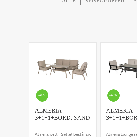
ALLE
SPISEGRUPPER
-40%
-40%
ALMERIA
ALMERIA
3+1+1+BORD. SAND
3+1+1+BOR
Almeria sett. Settet består av:
Almeria lounge s