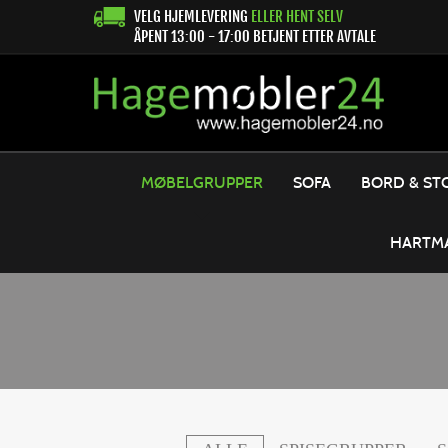
VELG HJEMLEVERING
ELLER HENT SELV
ÅPENT 13:00 - 17:00 BETJENT ETTER AVTALE
MØBELGRUPPER
SOFA
BORD & ST
HARTM