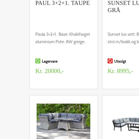
PAUL 3+2+1. TAUPE
SUNSET LU
GRÅ
Paula 3+2+1. Base: Khakifarget
Sunset lux sett. B
aluminium Pute: AW greige.
stol m/krakk og b
Lagervare
Utsolgt
Kr. 20000,-
Kr. 8995,-