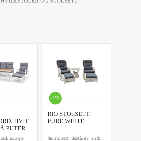
HVILESTOLER OG STOLSETT
-33%
RIO STOLSETT.
ORD. HVIT
PURE WHITE
RÅ PUTER
ord. Lounge
Rio stolsett. Består av: 2 stk.