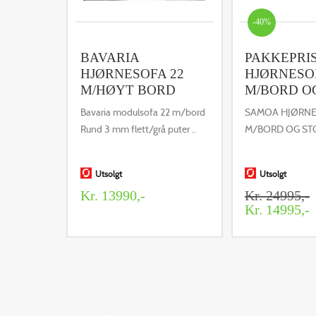
-40%
BAVARIA
PAKKEPRI
HJØRNESOFA 22
HJØRNESO
M/HØYT BORD
M/BORD O
Bavaria modulsofa 22 m/bord
SAMOA HJØRNE
Rund 3 mm flett/grå puter ..
M/BORD OG STO
Utsolgt
Utsolgt
Kr. 13990,-
Kr. 24995,-
Kr. 14995,-