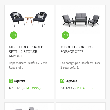
-23%
-29%
MDOUTDOOR ROPE
MDOUTDOOR LEO
SETT - 2 STOLER
SOFAGRUPPE
M/BORD
Rope stolsett. Består av: 2 stk.
Leo sofagruppe. Består av : 1 stk.
Rope stol. ..
2-seter sofa. 2..
Lagervare
Lagervare
Kr. 5185,-
Kr. 3995,-
Kr. 6995,-
Kr. 4995,-