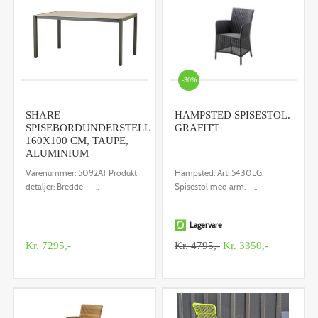
-30%
SHARE
HAMPSTED SPISESTOL.
SPISEBORDUNDERSTELL
GRAFITT
160X100 CM, TAUPE,
ALUMINIUM
Varenummer: 5092AT Produkt
Hampsted. Art: 5430LG.
detaljer: Bredde ..
Spisestol med arm. ..
Lagervare
Kr. 7295,-
Kr. 4795,-
Kr. 3350,-