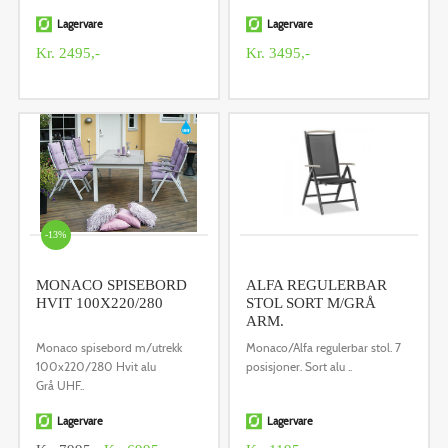
Lagervare
Lagervare
Kr. 2495,-
Kr. 3495,-
-13%
MONACO SPISEBORD
ALFA REGULERBAR
HVIT 100X220/280
STOL SORT M/GRÅ
ARM.
Monaco spisebord m/utrekk
Monaco/Alfa regulerbar stol. 7
100x220/280 Hvit alu
posisjoner. Sort alu ..
Grå UHF..
Lagervare
Lagervare