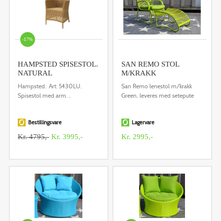
-17%
HAMPSTED SPISESTOL.
SAN REMO STOL
NATURAL
M/KRAKK
Hampsted. Art: 5430LU.
San Remo lenestol m/krakk
Spisestol med arm. ..
Green, leveres med setepute
Bestillingsvare
Lagervare
Kr. 4795,-
Kr. 3995,-
Kr. 2995,-