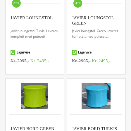
-17%
-17%
JAVIER LOUNGSTOL
JAVIER LOUNGSTOL
GREEN
Javier loungestol Turkis Leveres
Javier loungstol Green Leveres
komplett med putesett
komplett med putesett...
Lagervare
Lagervare
Kr. 2995,-
Kr. 2495,-
Kr. 2995,-
Kr. 2495,-
JAVIER BORD GREEN
JAVIER BORD TURKIS