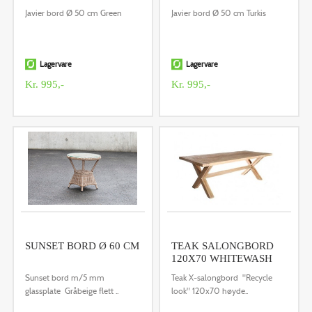
Javier bord Ø 50 cm Green
Javier bord Ø 50 cm Turkis
Lagervare
Lagervare
Kr. 995,-
Kr. 995,-
SUNSET BORD Ø 60 CM
TEAK SALONGBORD
120X70 WHITEWASH
Sunset bord m/5 mm
Teak X-salongbord "Recycle
glassplate Gråbeige flett ..
look" 120x70 høyde..